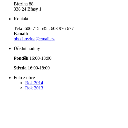
Březina 88
338 24 Břasy 1
Kontakt
Tel.:
606 715 535 ; 608 976 677
E-mail:
obecbrezina@email.cz
Úřední hodiny
Pondělí
16:00-18:00
Středa
16:00-18:00
Foto z obce
Rok 2014
Rok 2013