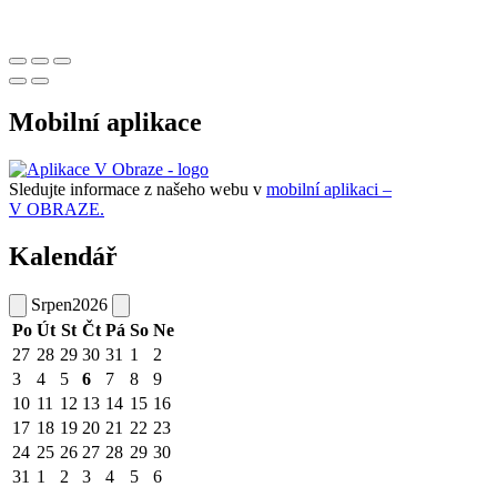
Mobilní aplikace
Sledujte informace z našeho webu v
mobilní aplikaci –
V OBRAZE.
Kalendář
Srpen
2026
Po
Út
St
Čt
Pá
So
Ne
27
28
29
30
31
1
2
3
4
5
6
7
8
9
10
11
12
13
14
15
16
17
18
19
20
21
22
23
24
25
26
27
28
29
30
31
1
2
3
4
5
6