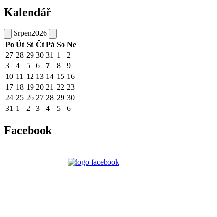
Kalendář
Srpen
2026
Po
Út
St
Čt
Pá
So
Ne
27
28
29
30
31
1
2
3
4
5
6
7
8
9
10
11
12
13
14
15
16
17
18
19
20
21
22
23
24
25
26
27
28
29
30
31
1
2
3
4
5
6
Facebook