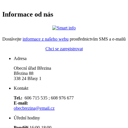
Informace od nás
Dostávejte
informace z našeho webu
prostřednictvím SMS a e-mailů
Chci se zaregistrovat
Adresa
Obecní úřad Březina
Březina 88
338 24 Břasy 1
Kontakt
Tel.:
606 715 535 ; 608 976 677
E-mail:
obecbrezina@email.cz
Úřední hodiny
Pondělí
16:00-18:00