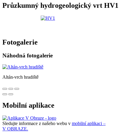
Průzkumný hydrogeologický vrt HV1
Fotogalerie
Náhodná fotogalerie
Altán-vrch hradiště
Mobilní aplikace
Sledujte informace z našeho webu v
mobilní aplikaci –
V OBRAZE.