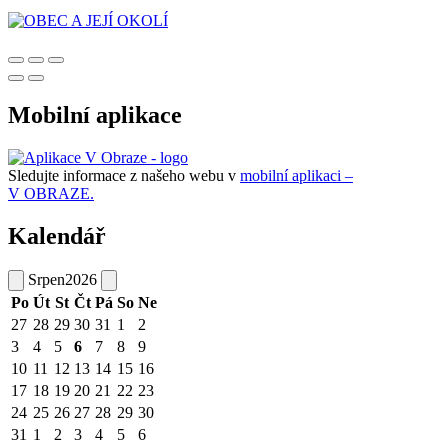
Mobilní aplikace
Sledujte informace z našeho webu v
mobilní aplikaci –
V OBRAZE.
Kalendář
Srpen
2026
Po
Út
St
Čt
Pá
So
Ne
27
28
29
30
31
1
2
3
4
5
6
7
8
9
10
11
12
13
14
15
16
17
18
19
20
21
22
23
24
25
26
27
28
29
30
31
1
2
3
4
5
6