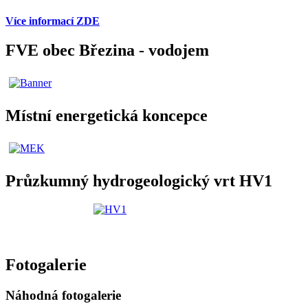
Více informací ZDE
FVE obec Březina - vodojem
Místní energetická koncepce
Průzkumný hydrogeologický vrt HV1
Fotogalerie
Náhodná fotogalerie