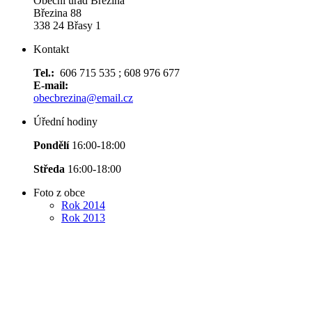
Obecní úřad Březina
Březina 88
338 24 Břasy 1
Kontakt
Tel.:
606 715 535 ; 608 976 677
E-mail:
obecbrezina@email.cz
Úřední hodiny
Pondělí
16:00-18:00
Středa
16:00-18:00
Foto z obce
Rok 2014
Rok 2013