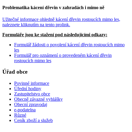
Problematika kácení dřevin v zahradách i mimo ně
Užitečné informace ohledně kácení dřevin rostoucích mimo les,
naleznete kliknutím na tento prolink.
Formuláře jsou ke stažení pod následujícími odkazy:
Formulář žádosti o povolení kácení dřevin rostoucích mimo
les
Formulář pro oznámení o provedeném kácení dřevin
rostoucích mimo les
Úřad obce
Povinné informace
Úřední hodiny
Zastupitelstvo obce
Obecně závazné vyhlášky
Obecní zpravodaj
e-podatelna
Různé
Ceník zboží a služeb