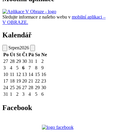
Sledujte informace z našeho webu v
mobilní aplikaci –
V OBRAZE.
Kalendář
Srpen
2026
Po
Út
St
Čt
Pá
So
Ne
27
28
29
30
31
1
2
3
4
5
6
7
8
9
10
11
12
13
14
15
16
17
18
19
20
21
22
23
24
25
26
27
28
29
30
31
1
2
3
4
5
6
Facebook