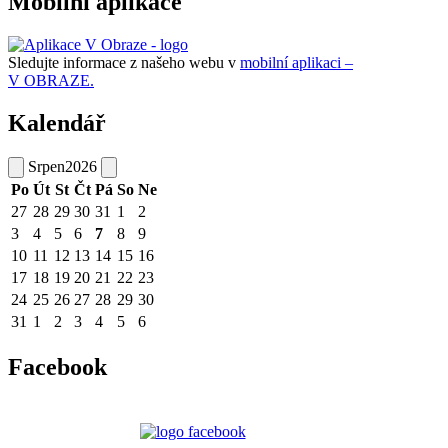
Mobilní aplikace
Sledujte informace z našeho webu v
mobilní aplikaci –
V OBRAZE.
Kalendář
Srpen
2026
Po
Út
St
Čt
Pá
So
Ne
27
28
29
30
31
1
2
3
4
5
6
7
8
9
10
11
12
13
14
15
16
17
18
19
20
21
22
23
24
25
26
27
28
29
30
31
1
2
3
4
5
6
Facebook