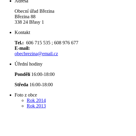
Adresa
Obecní úřad Březina
Březina 88
338 24 Břasy 1
Kontakt
Tel.:
606 715 535 ; 608 976 677
E-mail:
obecbrezina@email.cz
Úřední hodiny
Pondělí
16:00-18:00
Středa
16:00-18:00
Foto z obce
Rok 2014
Rok 2013