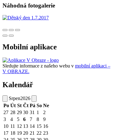
Náhodná fotogalerie
Mobilní aplikace
Sledujte informace z našeho webu v
mobilní aplikaci –
V OBRAZE.
Kalendář
Srpen
2026
Po
Út
St
Čt
Pá
So
Ne
27
28
29
30
31
1
2
3
4
5
6
7
8
9
10
11
12
13
14
15
16
17
18
19
20
21
22
23
24
25
26
27
28
29
30