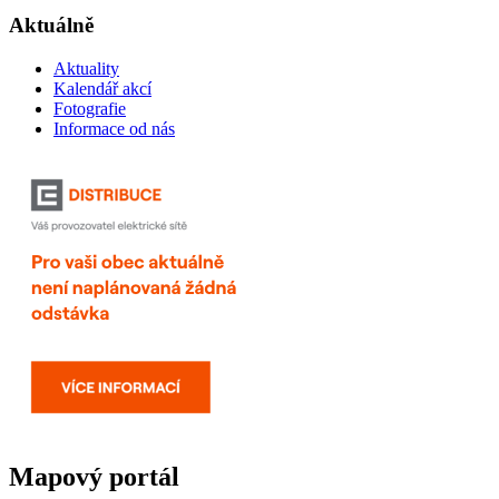
Aktuálně
Aktuality
Kalendář akcí
Fotografie
Informace od nás
Mapový portál