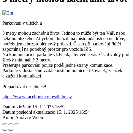
Parkování v ulicích a
3 metry mohou zachránit život. Jednou to může být ten Váš, nebo
někoho blízkého. Abychom dorazili na místo události co nejdříve,
potřebujeme bezproblémový průjezd. Často při parkování řidiči
zapomínají na potřebný prostor pro vozidla IZS.
Na komunikacích parkujte vždy tak, aby vedle vás zůstal volný pruh
široký minimálně 3 metry.
Preferujte parkování pouze podél jedné strany komunikace.
Parkujte v dostatečné vzdálenosti od hranice křižovatek, zatáček
a zúžení komunikací.
Přeparkovat nestihnete!
https://www.facebook.com/sdh.brasy
Datum vložení:
15. 1. 2025 16:52
Datum poslední aktualizace:
15. 1. 2025 16:54
Autor:
Správce Webu